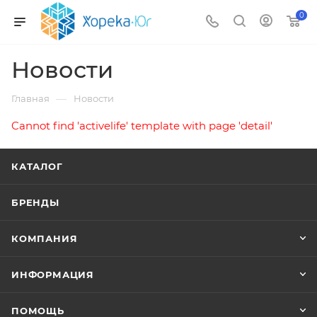
0
Новости
—
Главная
Новости
Cannot find 'activelife' template with page 'detail'
КАТАЛОГ
БРЕНДЫ
КОМПАНИЯ
ИНФОРМАЦИЯ
ПОМОЩЬ