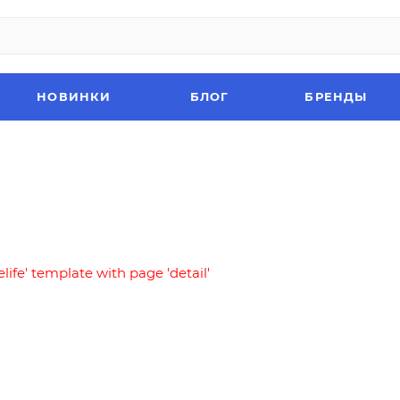
НОВИНКИ
БЛОГ
БРЕНДЫ
elife' template with page 'detail'