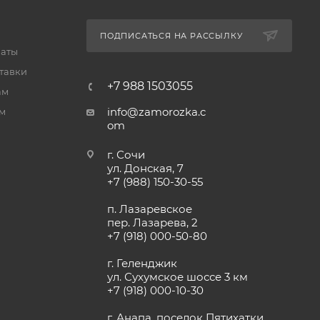
ПОДПИСАТЬСЯ НА РАССЫЛКУ
латы
тавки
+7 988 1503055
ам
info@zamorozka.c
м
om
г. Сочи
ул. Донская, 7
+7 (988) 150-30-55
п. Лазаревское
пер. Лазарева, 2
+7 (918) 000-50-80
г. Геленджик
ул. Сухумское шоссе 3 км
+7 (918) 000-10-30
г. Анапа, поселок Пятихатки,